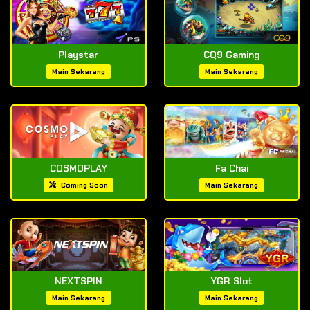
Playstar
CQ9 Gaming
Main Sekarang
Main Sekarang
COSMOPLAY
Fa Chai
Coming Soon
Main Sekarang
NEXTSPIN
YGR Slot
Main Sekarang
Main Sekarang