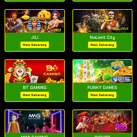
JILI
NoLimit City
Main Sekarang
Main Sekarang
BT GAMING
FUNKY GAMES
Main Sekarang
Main Sekarang