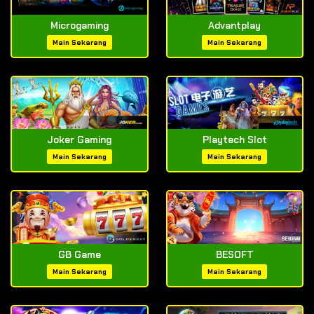
Microgaming
Advantplay
Main Sekarang
Main Sekarang
Joker Gaming
Playtech Slot
Main Sekarang
Main Sekarang
GB Game
BESOFT
Main Sekarang
Main Sekarang